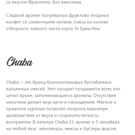
со вкусом Фруктелла, без никотина.
Сладкий аромат популярных фруктово-ягодных
конфет со сливочными нотами. Смесь на основе
отборного чайного листа сорта Те Гуань Инь.
Chaba — это бренд безникотиновых бестабачных
кальянных смесей. Этот продукт понравится всем, кто
ценит яркие, запоминающиеся ароматы. Отсутствие
никотина делает вкус ярче и насыщеннее. Мягкое и
приятное курение позволит получить максимум
удовольствия от вкуса и сохранить легкость
восприятия. В палитре Chaba 21 аромат в 3 линейках
на любой вкус: моновкусы, миксы и бустеры вкусов.