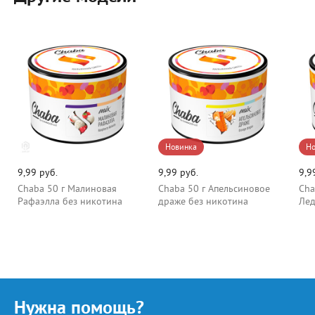
Новинка
Но
9,99 руб.
9,99 руб.
9,9
Chaba 50 г Малиновая
Chaba 50 г Апельсиновое
Cha
Рафаэлла без никотина
драже без никотина
Лед
Нужна помощь?