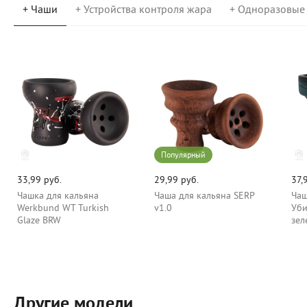
+ Чаши
+ Устройства контроля жара
+ Одноразовые
Популярный
33,99 руб.
29,99 руб.
37,
Чашка для кальяна
Чаша для кальяна SERP
Чаш
Werkbund WT Turkish
v1.0
Уби
Glaze BRW
зел
Другие модели