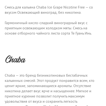
Смесь для кальяна Chaba Ice Grape Nicotine Free — со
вкусом Освежающий виноград, без никотина.
Гармоничный кисло-сладкий виноградный вкус с
приятным освежающим холодком мяты. Смесь на
основе отборного чайного листа сорта Те Гуань Инь.
Chaba — это бренд безникотиновых бестабачных
кальянных смесей. Этот продукт понравится всем, кто
ценит яркие, запоминающиеся ароматы. Отсутствие
никотина делает вкус ярче и насыщеннее. Мягкое и
приятное курение позволит получить максимум
удовольствия от вкуса и сохранить легкость