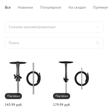
Все
Новинки
Популярное
На скидке
Премиу
Сначала рекомендованные
Под заказ
Под заказ
143.99 руб.
179.99 руб.