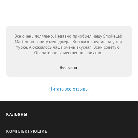
Все очень лоляльно. Недавно приобрёл чашу SmokeLab
Martini по совету менеджера. Всю жизнь курил на упг и
турке. А оказалось чаша очень вкусная. Всем советую.
Оперативно, качественно, приятно.
Вячеслав
Читать все отзывы
КАЛЬЯНЫ
КОМПЛЕКТУЮЩИЕ