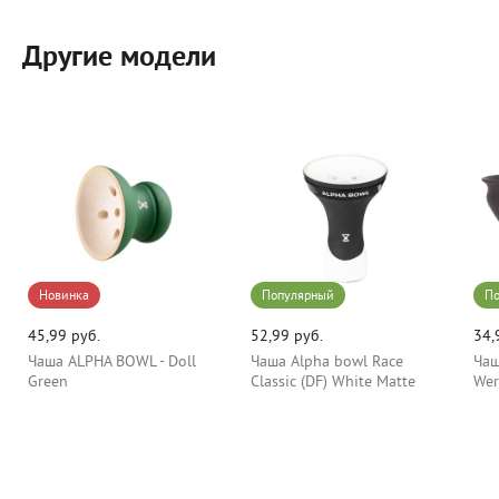
Другие модели
Новинка
Популярный
По
45,99 руб.
52,99 руб.
34,
Чаша ALPHA BOWL - Doll
Чаша Alpha bowl Race
Чаш
Green
Classic (DF) White Matte
Wer