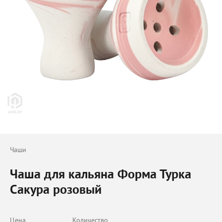
Чаши
Чаша для кальяна Форма Турка
Сакура розовый
Цена
Количество