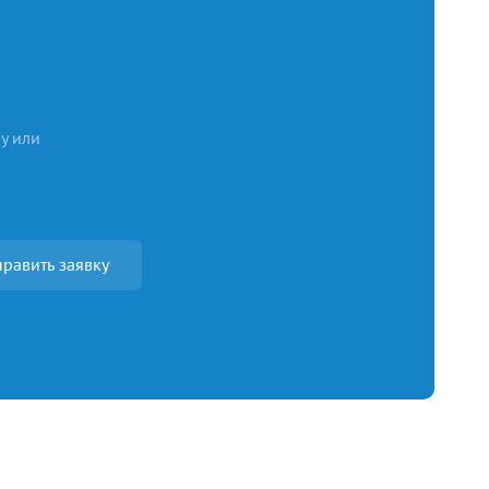
у или
равить заявку