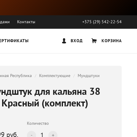
одажи
Контакты
+375 (29) 542-22-54
ЕРТИФИКАТЫ
ВХОД
КОРЗИНА
нная Республика
Комплектующие
Мундштуки
ндштук для кальяна 38
 Красный (комплект)
Количество
99 руб.
1