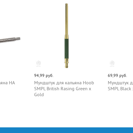
94,99 руб.
69,99 руб.
ьяна НА
Мундштук для кальяна Hoob
Мундштук д
SMPL British Rasing Green x
SMPL Black x
Gold