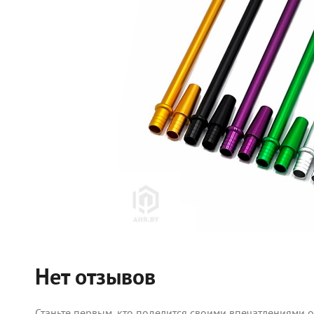
Нет отзывов
Станьте первым, кто поделится своими впечатлениями 