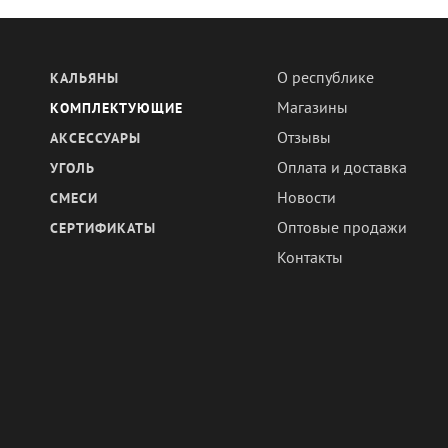
О республике
КАЛЬЯНЫ
Магазины
КОМПЛЕКТУЮЩИЕ
Отзывы
АКСЕССУАРЫ
Оплата и доставка
УГОЛЬ
Новости
СМЕСИ
Оптовые продажи
СЕРТИФИКАТЫ
Контакты