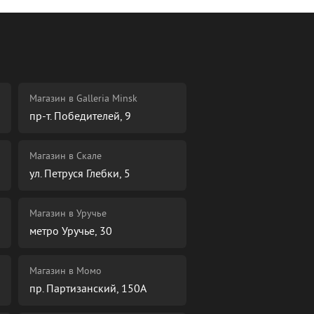
Магазин в Galleria Minsk
пр-т. Победителей, 9
Магазин в Скале
ул. Петруся Глебки, 5
Магазин в Уручье
метро Уручье, 30
Магазин в Момо
пр. Партизанский, 150А