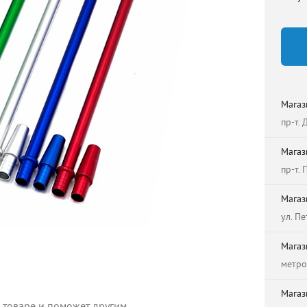
Магаз
пр-т.
Магаз
пр-т.
Магаз
ул. Пе
Магаз
метро
Магаз
о товаре и поможет другим