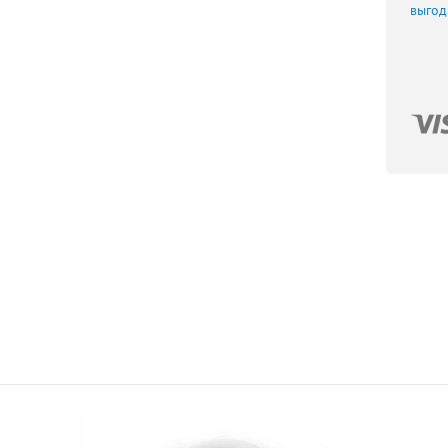
выгод