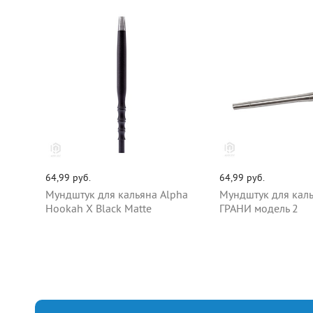
64,99 руб.
64,99 руб.
Мундштук для кальяна Alpha
Мундштук для кал
Hookah X Black Matte
ГРАНИ модель 2