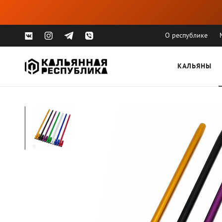
О республике
КАЛЬЯНЫ