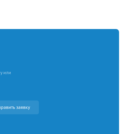
у или
равить заявку