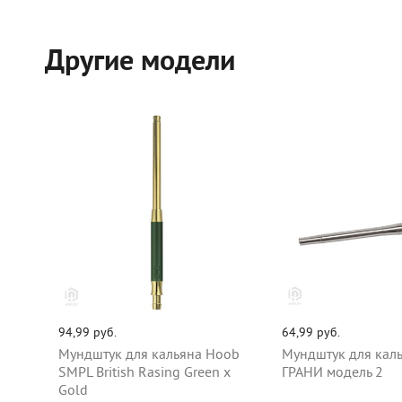
Другие модели
94,99 руб.
64,99 руб.
Мундштук для кальяна Hoob
Мундштук для кал
SMPL British Rasing Green x
ГРАНИ модель 2
Gold