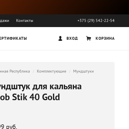
одажи
Контакты
+375 (29) 542-22-54
ЕРТИФИКАТЫ
ВХОД
КОРЗИНА
нная Республика
Комплектующие
Мундштуки
ндштук для кальяна
ob Stik 40 Gold
99 руб.