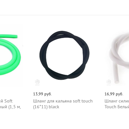
13,99 руб.
16,99 руб.
й Soft
Шланг для кальяна soft touch
Шланг сили
ый (1,5 м,
(16*11) black
Touch Белый