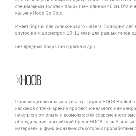
специальным золотым покрытием длиной 40 см. Отличн
кальяну Hoob Go Gold.
Имеет бортик для силиконового шланга. Подходит для 
внутренним диаметром 10-11 мм и для разных типов о
Без вредных покрытий (краска и др.)
Производители кальянов и аксессуаров HOOB Hookah 
кальянов с точки зрения профессионального инжинири
накопленном опыте и возможностях современного выс
оборудования, российский бренд HOOB создаёт кальяны
материалы и функциональность которых проработаны 