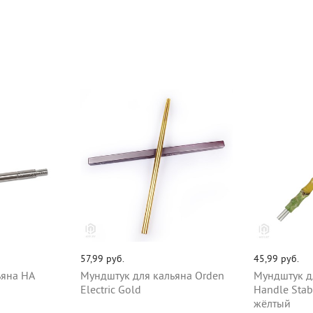
57,99 руб.
45,99 руб.
ьяна НА
Мундштук для кальяна Orden
Мундштук д
Electric Gold
Handle Stab
жёлтый