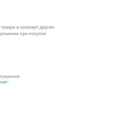
о товаре и поможет другим
 решение при покупке
 Кальянной
инет