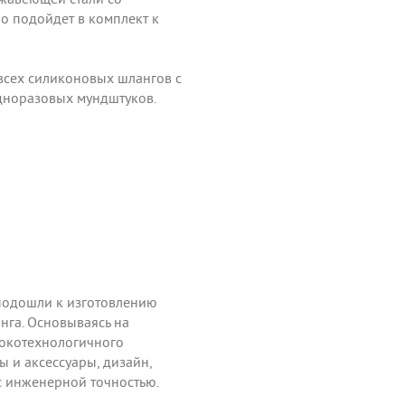
о подойдет в комплект к
всех силиконовых шлангов с
дноразовых мундштуков.
подошли к изготовлению
нга. Основываясь на
окотехнологичного
 и аксессуары, дизайн,
с инженерной точностью.