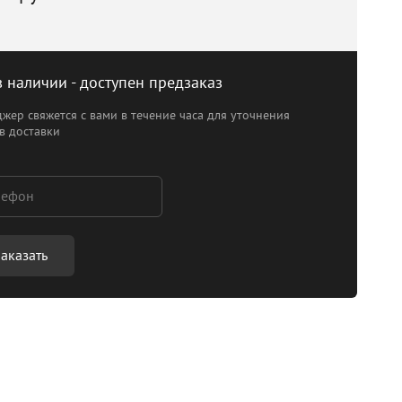
в наличии - доступен предзаказ
жер свяжется с вами в течение часа для уточнения
в доставки
аказать