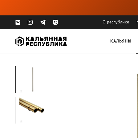
О республике
КАЛЬЯНЫ