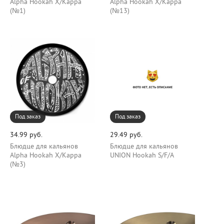
Alpha Hookah Х/Карра
Alpha Hookah Х/Карра
(№1)
(№13)
Под заказ
Под заказ
34.99 руб.
29.49 руб.
Блюдце для кальянов
Блюдце для кальянов
Alpha Hookah Х/Карра
UNION Hookah S/F/A
(№3)