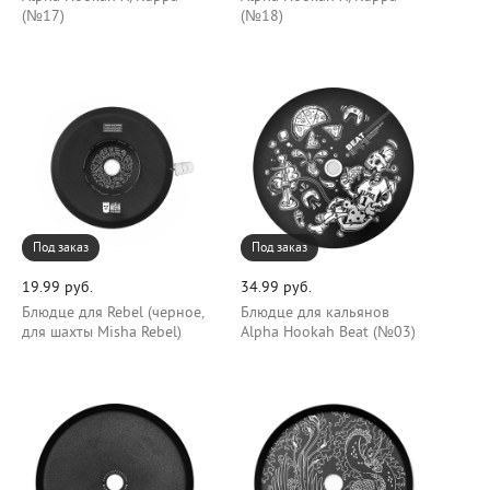
(№17)
(№18)
Под заказ
Под заказ
19.99 руб.
34.99 руб.
Блюдце для Rebel (черное,
Блюдце для кальянов
для шахты Misha Rebel)
Alpha Hookah Beat (№03)