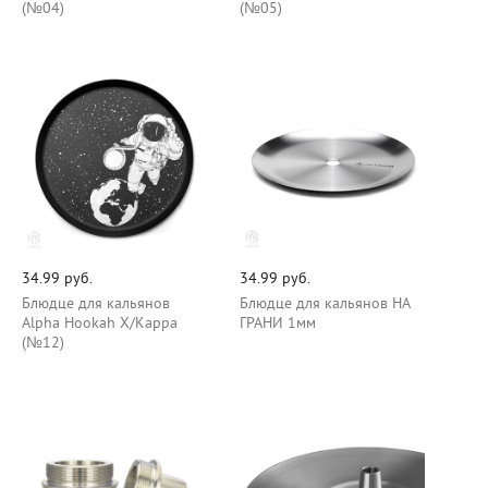
(№04)
(№05)
34.99 руб.
34.99 руб.
Блюдце для кальянов
Блюдце для кальянов НА
Alpha Hookah Х/Карра
ГРАНИ 1мм
(№12)