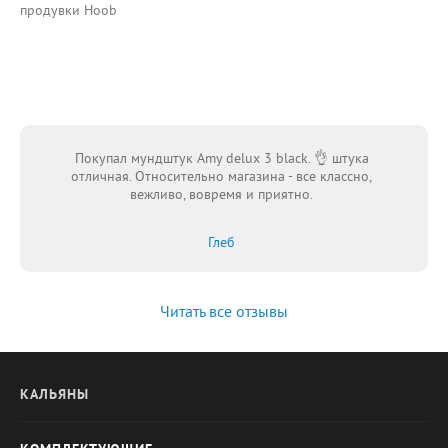
продувки Hoob
Покупал мундштук Amy delux 3 black. 👌 штука
отличная. Относительно магазина - все классно,
вежливо, вовремя и приятно.
Глеб
Читать все отзывы
КАЛЬЯНЫ