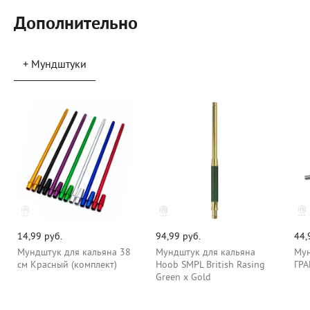
Дополнительно
+ Мундштуки
14,99 руб.
94,99 руб.
44,
Мундштук для кальяна 38
Мундштук для кальяна
Мун
см Красный (комплект)
Hoob SMPL British Rasing
ГР
Green x Gold