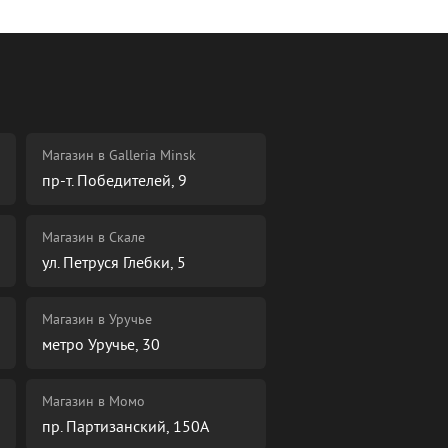
Магазин в Galleria Minsk
пр-т. Победителей, 9
Магазин в Скале
ул. Петруся Глебки, 5
Магазин в Уручье
метро Уручье, 30
Магазин в Момо
пр. Партизанский, 150А