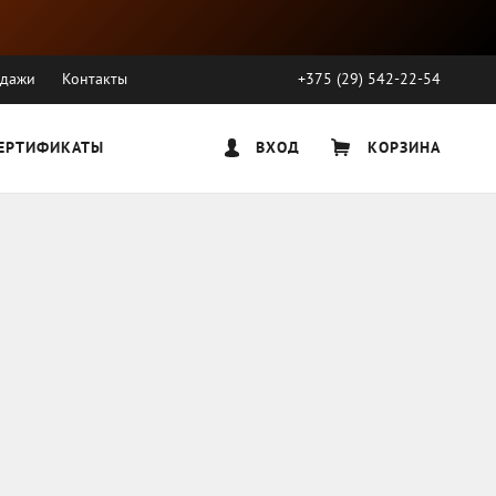
одажи
Контакты
+375 (29) 542-22-54
ЕРТИФИКАТЫ
ВХОД
КОРЗИНА