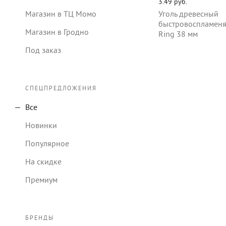
3.49 руб.
Уголь древесный
Магазин в ТЦ Момо
быстровоспламен
Магазин в Гродно
Ring 38 мм
Под заказ
СПЕЦПРЕДЛОЖЕНИЯ
Все
Новинки
Популярное
На скидке
Премиум
БРЕНДЫ