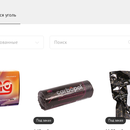
я уголь
дованные
Под заказ
Под заказ