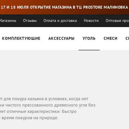
17 И 18 ИЮЛЯ ОТКРЫТИЕ МАГАЗИНА В ТЦ PROSTORE МАЛИНОВКА
Магазины
Отзывы
Оплата и доставка
Новости
Оптовые пр
КОМПЛЕКТУЮЩИЕ
АКСЕССУАРЫ
УГОЛЬ
СМЕСИ
С
для покура кальяна в условиях, когда нет
ски чистого прессованного древесного угля без
еет отличные характеристики: быстро
о время покуров на природе.