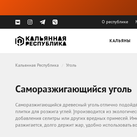
О республике
КАЛЬЯНЫ
Кальянная Республика
Уголь
Саморазжигающийся уголь
Саморазжигающийся древесный уголь отлично подойдёт 
плитки для розжига углей. ]производится из экологиче
добавления селитры или других вредных примесей. Им
разжигается, долго держит жар, удобно использовать в