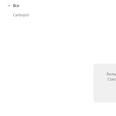
Все
Carbopol
Боль
Clas